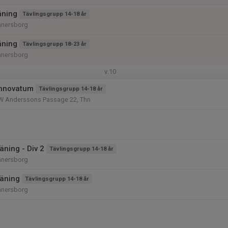
äning
Tävlingsgrupp 14-18 år
änersborg
äning
Tävlingsgrupp 18-23 år
änersborg
v.10
Innovatum
Tävlingsgrupp 14-18 år
W Anderssons Passage 22, Thn
ning - Div 2
Tävlingsgrupp 14-18 år
änersborg
äning
Tävlingsgrupp 14-18 år
änersborg