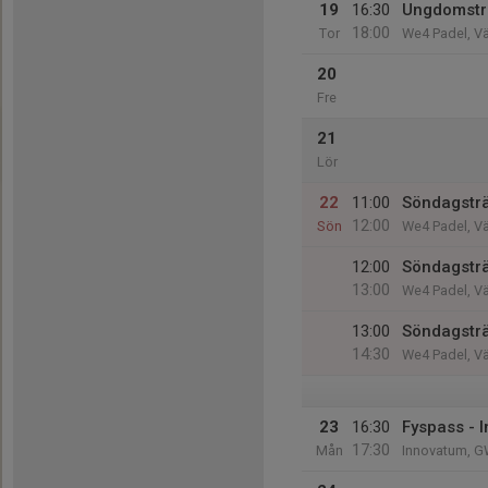
19
16:30
Ungdomstr
18:00
Tor
We4 Padel, V
20
Fre
21
Lör
22
11:00
Söndagstr
12:00
Sön
We4 Padel, V
12:00
Söndagstr
13:00
We4 Padel, V
13:00
Söndagstr
14:30
We4 Padel, V
23
16:30
Fyspass - 
17:30
Mån
Innovatum, G