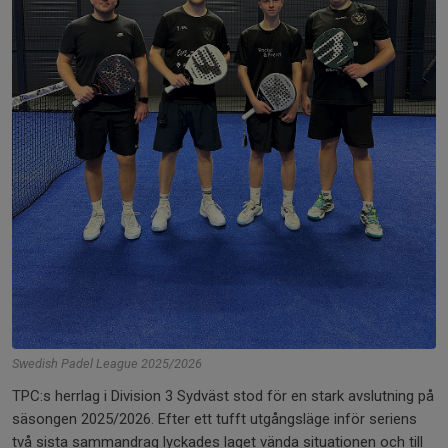
Swedish Padel League 2025/2026
TPC:s herrlag i Division 3 Sydväst stod för en stark avslutning på
säsongen 2025/2026. Efter ett tufft utgångsläge inför seriens
två sista sammandrag lyckades laget vända situationen och till