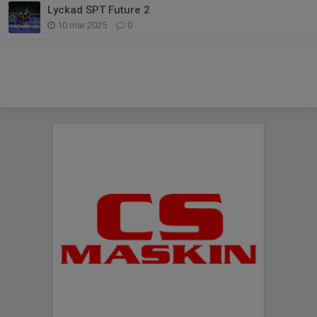
Lyckad SPT Future 2
10 mar 2025
0