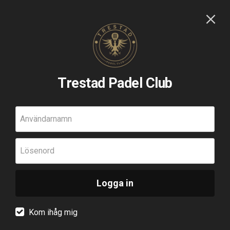
Trestad Padel Club
Användarnamn
Lösenord
Logga in
Kom ihåg mig