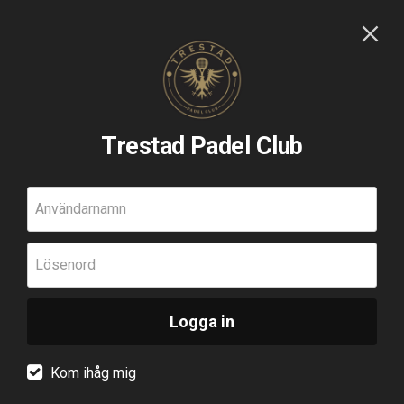
Trestad Padel Club
Användarnamn
Lösenord
Logga in
Kom ihåg mig