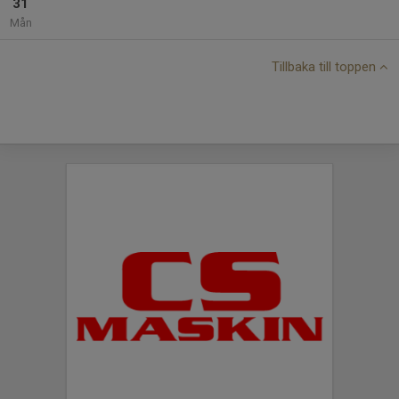
31
Mån
Tillbaka till toppen