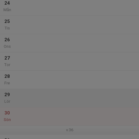
24
Mån
25
Tis
26
Ons
27
Tor
28
Fre
29
Lör
30
Sön
v.36